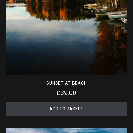
SUNSET AT BEACH
£
39.00
ADD TO BASKET