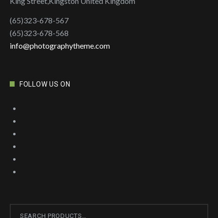
King Street,Kingston United Kingdom
(65)323-678-567
(65)323-678-568
info@photographytheme.com
FOLLOW US ON
Search