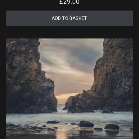
£
29.00
ADD TO BASKET