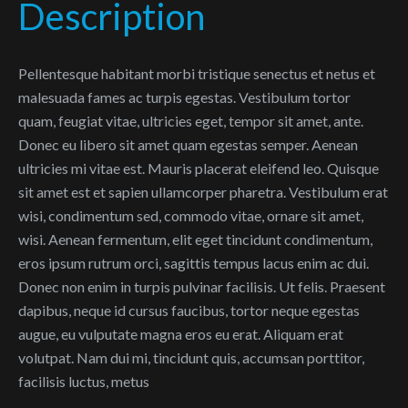
Description
Pellentesque habitant morbi tristique senectus et netus et
malesuada fames ac turpis egestas. Vestibulum tortor
quam, feugiat vitae, ultricies eget, tempor sit amet, ante.
Donec eu libero sit amet quam egestas semper. Aenean
ultricies mi vitae est. Mauris placerat eleifend leo. Quisque
sit amet est et sapien ullamcorper pharetra. Vestibulum erat
wisi, condimentum sed, commodo vitae, ornare sit amet,
wisi. Aenean fermentum, elit eget tincidunt condimentum,
eros ipsum rutrum orci, sagittis tempus lacus enim ac dui.
Donec non enim in turpis pulvinar facilisis. Ut felis. Praesent
dapibus, neque id cursus faucibus, tortor neque egestas
augue, eu vulputate magna eros eu erat. Aliquam erat
volutpat. Nam dui mi, tincidunt quis, accumsan porttitor,
facilisis luctus, metus