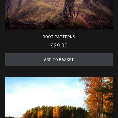
ROOT PATTERNS
£
29.00
ADD TO BASKET