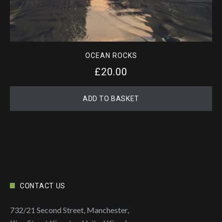
OCEAN ROCKS
£
20.00
ADD TO BASKET
CONTACT US
732/21 Second Street, Manchester,