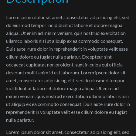
Lorem ipsum dolor sit amet, consectetur adipisicing elit, sed
do eiusmod tempor incididunt ut labore et dolore magna
aliqua. Ut enim ad minim veniam, quis nostrud exercitation
ullamco laboris nisi ut aliquip ex ea commodo consequat.
Duis aute irure dolor in reprehenderit in voluptate velit esse
cillum dolore eu fugiat nulla pariatur. Excepteur sint
occaecat cupidatat non proident, sunt in culpa qui officia
deserunt mollit anim id est laborum. Lorem ipsum dolor sit
amet, consectetur adipisicing elit, sed do eiusmod tempor
incididunt ut labore et dolore magna aliqua. Ut enim ad
minim veniam, quis nostrud exercitation ullamco laboris nisi
ut aliquip ex ea commodo consequat. Duis aute irure dolor in
reprehenderit in voluptate velit esse cillum dolore eu fugiat
nulla pariatur.
Lorem ipsum dolor sit amet, consectetur adipisicing elit, sed