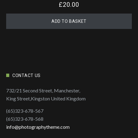
£
20.00
ADD TO BASKET
CONTACT US
732/21 Second Street, Manchester,
King Street,Kingston United Kingdom
(65)323-678-567
(65)323-678-568
info@photographytheme.com