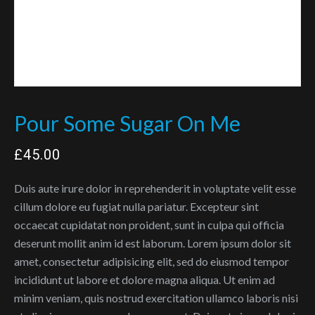
Pour Some Sugar On Me
£
45.00
Duis aute irure dolor in reprehenderit in voluptate velit esse
cillum dolore eu fugiat nulla pariatur. Excepteur sint
occaecat cupidatat non proident, sunt in culpa qui officia
deserunt mollit anim id est laborum. Lorem ipsum dolor sit
amet, consectetur adipisicing elit, sed do eiusmod tempor
incididunt ut labore et dolore magna aliqua. Ut enim ad
minim veniam, quis nostrud exercitation ullamco laboris nisi