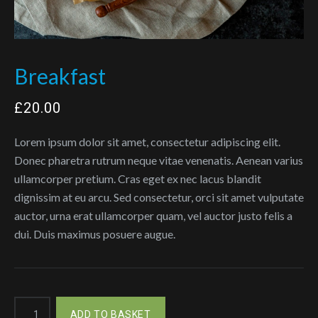
Breakfast
£
20.00
Lorem ipsum dolor sit amet, consectetur adipiscing elit.
Donec pharetra rutrum neque vitae venenatis. Aenean varius
ullamcorper pretium. Cras eget ex nec lacus blandit
dignissim at eu arcu. Sed consectetur, orci sit amet vulputate
auctor, urna erat ullamcorper quam, vel auctor justo felis a
dui. Duis maximus posuere augue.
Breakfast
ADD TO BASKET