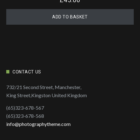
ADD TO BASKET
CONTACT US
732/21 Second Street, Manchester,
King Street,Kingston United Kingdom
(65)323-678-567
(65)323-678-568
info@photographytheme.com