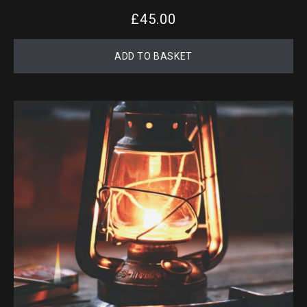
£
45.00
ADD TO BASKET