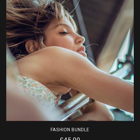
FASHION BUNDLE
£
45.00