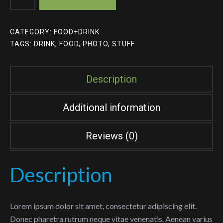
quantity
CATEGORY:
FOOD+DRINK
TAGS:
DRINK
,
FOOD
,
PHOTO
,
STUFF
Description
Additional information
Reviews (0)
Description
Lorem ipsum dolor sit amet, consectetur adipiscing elit.
Donec pharetra rutrum neque vitae venenatis. Aenean varius