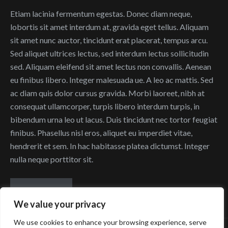
Etiam lacinia fermentum egestas. Donec diam neque,
lobortis sit amet interdum at, gravida eget tellus. Aliquam
sit amet nunc auctor, tincidunt erat placerat, tempus arcu.
Sed aliquet ultrices lectus, sed interdum lectus sollicitudin
sed. Aliquam eleifend sit amet lectus non convallis. Aenean
eu finibus libero. Integer malesuada ue. A leo ac mattis. Sed
ac diam quis dolor cursus gravida. Morbi laoreet, nibh at
consequat ullamcorper, turpis libero interdum turpis, in
bibendum urna leo ut lacus. Duis tincidunt nec tortor feugiat
finibus. Phasellus nisl eros, aliquet eu imperdiet vitae,
hendrerit et sem. In hac habitasse platea dictumst. Integer
nulla neque porttitor sit.
READ MORE
We value your privacy
We use cookies to enhance your browsing experience, serve