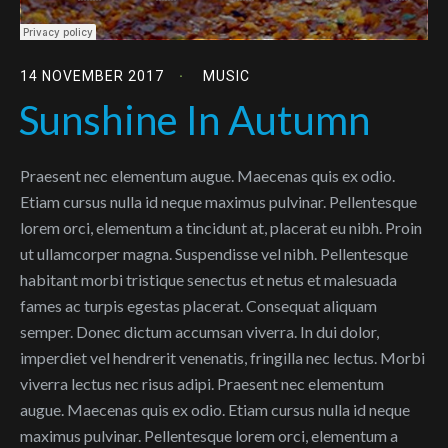
14 NOVEMBER 2017
MUSIC
Sunshine In Autumn
Praesent nec elementum augue. Maecenas quis ex odio.
Etiam cursus nulla id neque maximus pulvinar. Pellentesque
lorem orci, elementum a tincidunt at, placerat eu nibh. Proin
ut ullamcorper magna. Suspendisse vel nibh. Pellentesque
habitant morbi tristique senectus et netus et malesuada
fames ac turpis egestas placerat. Consequat aliquam
semper. Donec dictum accumsan viverra. In dui dolor,
imperdiet vel hendrerit venenatis, fringilla nec lectus. Morbi
viverra lectus nec risus adipi. Praesent nec elementum
augue. Maecenas quis ex odio. Etiam cursus nulla id neque
maximus pulvinar. Pellentesque lorem orci, elementum a