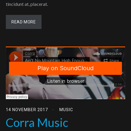
tincidunt at, placerat.
READ MORE
14 NOVEMBER 2017
MUSIC
Corra Music